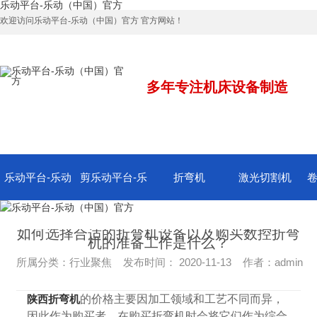
乐动平台-乐动（中国）官方
欢迎访问乐动平台-乐动（中国）官方 官方网站！
多年专注机床设备制造
乐动平台-乐动
剪乐动平台-乐
折弯机
激光切割机
卷
（中国）官方乐
动（中国）官方
动
如何选择合适的折弯机设备以及购买数控折弯
机的准备工作是什么？
所属分类：行业聚焦 发布时间： 2020-11-13 作者：admin
动平台-乐动
陕西折弯机
的价格主要因加工领域和工艺不同而异，
（中国）官方
因此作为购买者，在购买折弯机时会将它们作为综合