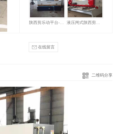
陕西剪乐动平台-乐动（中国）官方 生产
液压闸式陕西剪乐动平台-乐动（中国）官方
在线留言
二维码分享