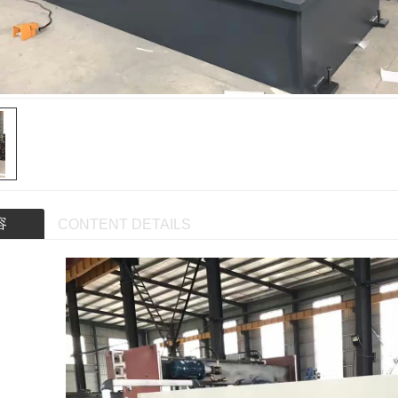
容
CONTENT DETAILS