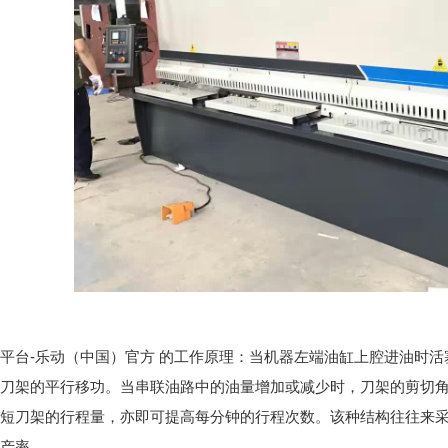
平台-乐动（中国）官方 的工作原理：当机器左端油缸上腔进油时
刀架的平行移功。当串联油路中的油量增加或减少时，刀架的剪切
短刀架的行程量，亦即可提高每分钟的行程次数。该种结构往往来
产率。