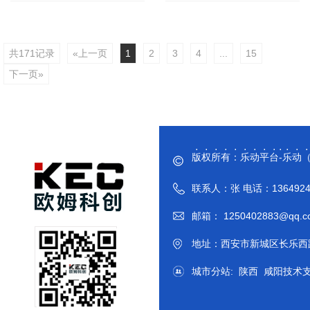
共171记录
«上一页
1
2
3
4
...
15
下一页»
版权所有：乐动平台-乐动
联系人：张 电话：136492444
邮箱： 1250402883@qq
地址：西安市新城区长乐西路
城市分站
:
陕西
咸阳
技术