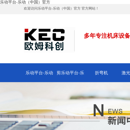
乐动平台-乐动（中国）官方
欢迎访问乐动平台-乐动（中国）官方 官方网站！
多年专注机床设
乐动平台-乐动
剪乐动平台-乐
折弯机
激
（中国）官方乐
动（中国）官方
动平台-乐动
（中国）官方