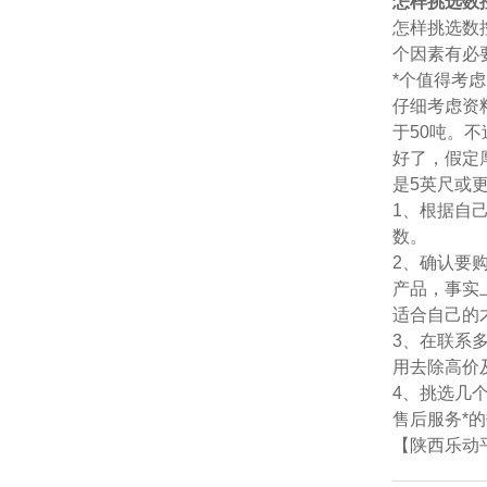
怎样挑选数
怎样挑选数
个因素有必
*个值得考
仔细考虑资
于50吨。
好了，假定
是5英尺或
1、根据自
数。
2、确认要
产品，事实
适合自己的
3、在联系
用去除高价
4、挑选几
售后服务*
【陕西乐动