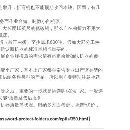
会攀升，折弯机也不能预期收回本钱。因而，有几
任务而作业台短、吨数小的机器。
e、大长度10英尺的低碳钢，那么自在曲折力不用大
机床。
曲折（校正曲折）至少需求600吨。假如大部分工件
对确认新机器的标准是相当重要的。
扩展企业规模后的需求留有必定余量确认机器的参
到哪个厂家，基本上厂家都会奉告专业出产该类型的
来供给各种类型的产品。所以用户要特别注意挑选
法等之后，重要的一步就是挑选购买的厂家。一般选
又能*质量及售后服务。
机器质量等状况。归纳多方面考虑，挑选*优价，
password-protect-folders.com/cpfls/350.html
】