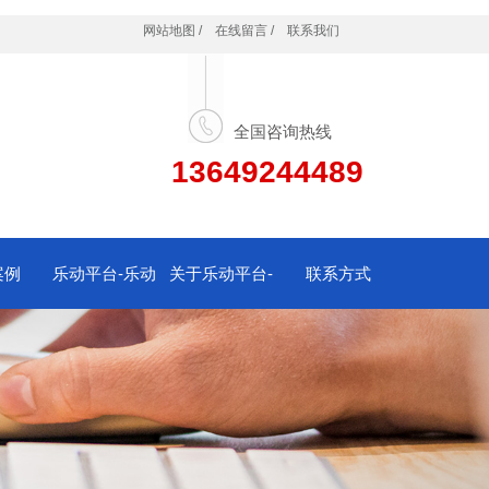
网站地图 /
在线留言 /
联系我们
全国咨询热线
13649244489
案例
乐动平台-乐动
关于乐动平台-
联系方式
（中国）官方
乐动（中国）官
方