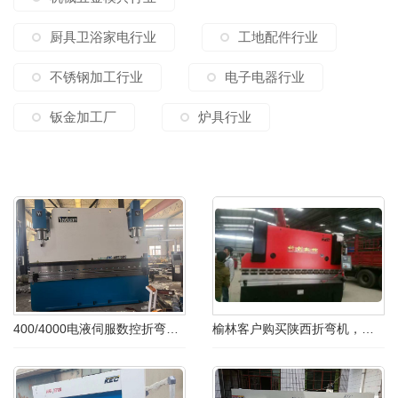
厨具卫浴家电行业
工地配件行业
不锈钢加工行业
电子电器行业
钣金加工厂
炉具行业
400/4000电液伺服数控折弯机就位调试中，黄总生意兴隆
榆林客户购买陕西折弯机，陕西剪乐动平台-乐动（中国）官方 ，切角机一套