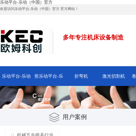
乐动平台-乐动（中国）官方
欢迎访问乐动平台-乐动（中国）官方 官方网站！
多年专注机床设备制造
乐动平台-乐动
剪乐动平台-乐
折弯机
激光切割机
卷
（中国）官方乐
动（中国）官方
动
动平台-乐动
用户案例
机械五金模具行业
（中国）官方